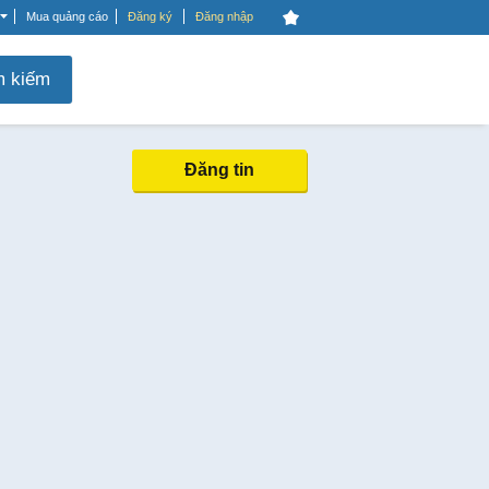
Mua quảng cáo
Đăng ký
Đăng nhập
m kiếm
Đăng tin