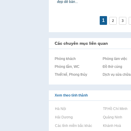
đẹp dễ bán...
1
2
3
Các chuyên mục liên quan
Phòng khách
Phòng làm việc
Phòng tắm, WC
Đồ thờ cúng
Thiết kế, Phong thủy
Dịch vụ sửa chữa,
Xem theo tỉnh thành
Rao vặt tại Hà Nội
Rao vặt tại TP.Hồ Chí Minh
Rao vặt tại Hải Dương
Rao vặt tại Quảng Ninh
Rao vặt tại Các tỉnh miền bắc khác
Rao vặt tại Khánh Hoà