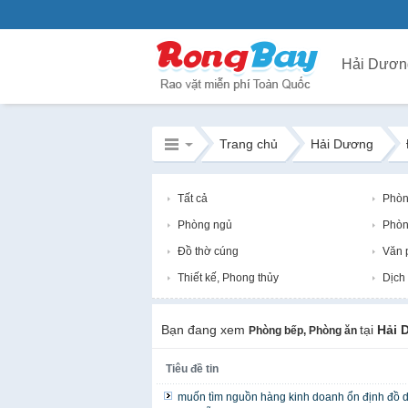
Hải Dươn
Trang chủ
Hải Dương
Tất cả
Phòn
Phòng ngủ
Phòn
Đồ thờ cúng
Văn 
Thiết kế, Phong thủy
Dịch 
Bạn đang xem
tại
Hải 
Phòng bếp, Phòng ăn
Tiêu đề tin
muốn tìm nguồn hàng kinh doanh ổn định đồ d