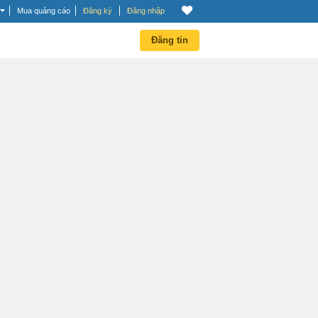
Mua quảng cáo
Đăng ký
Đăng nhập
Đăng tin