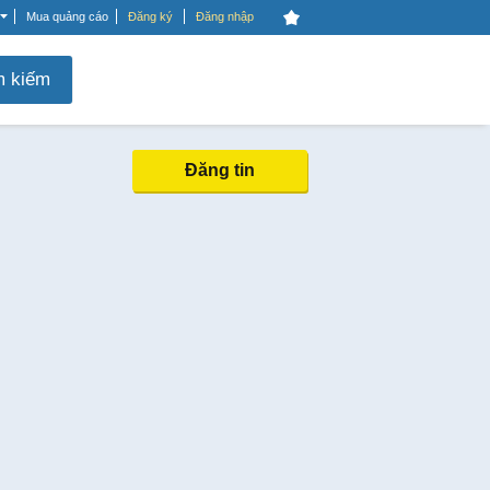
Mua quảng cáo
Đăng ký
Đăng nhập
m kiếm
Đăng tin