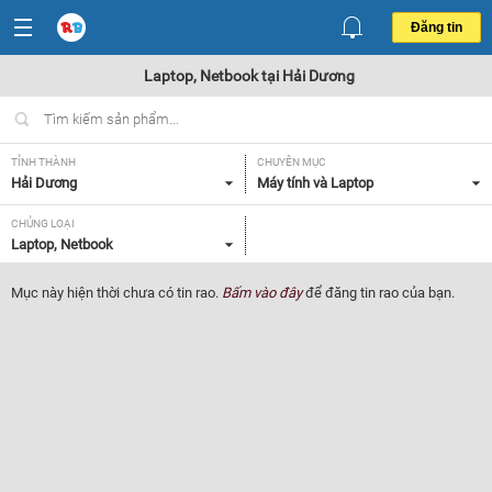
Đăng tin
Laptop, Netbook tại Hải Dương
TỈNH THÀNH
CHUYÊN MỤC
Hải Dương
Máy tính và Laptop
CHỦNG LOẠI
Laptop, Netbook
Mục này hiện thời chưa có tin rao.
Bấm vào đây
để đăng tin rao của bạn.