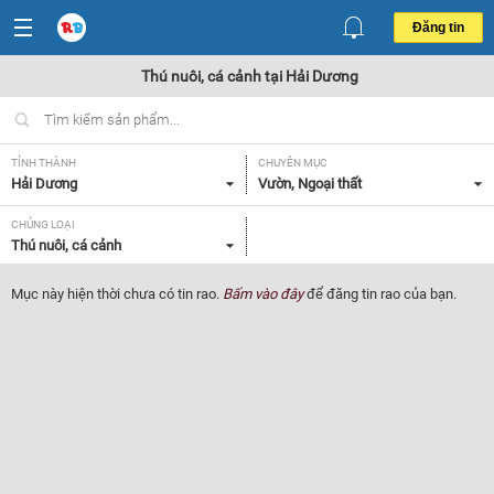
Đăng tin
Thú nuôi, cá cảnh tại Hải Dương
TỈNH THÀNH
CHUYÊN MỤC
Hải Dương
Vườn, Ngoại thất
CHỦNG LOẠI
Thú nuôi, cá cảnh
Mục này hiện thời chưa có tin rao.
Bấm vào đây
để đăng tin rao của bạn.