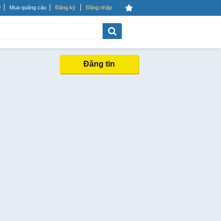
Mua quảng cáo
Đăng ký
Đăng nhập
Đăng tin