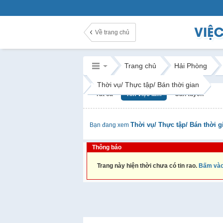
Về trang chủ
Trang chủ
Hải Phòng
Thời vụ/ Thực tập/ Bán thời gian
Tất cả
Tìm việc làm
Cần tuyển
Thời vụ/ Thực tập/ Bán thời g
Bạn đang xem
Thông báo
Trang này hiện thời chưa có tin rao.
Bấm vào