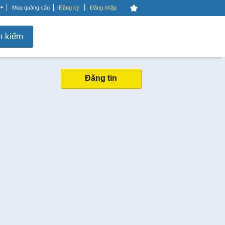
Mua quảng cáo
Đăng ký
Đăng nhập
m kiếm
Đăng tin