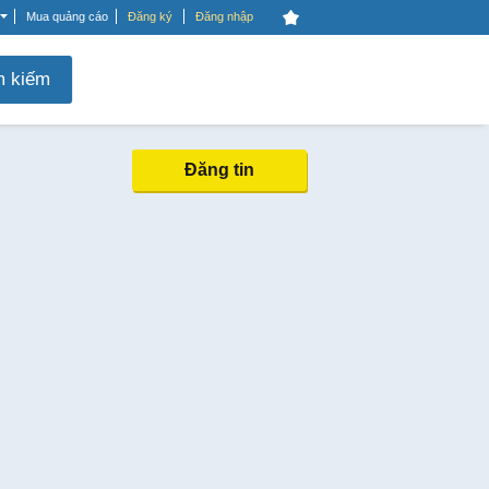
Mua quảng cáo
Đăng ký
Đăng nhập
m kiếm
Đăng tin