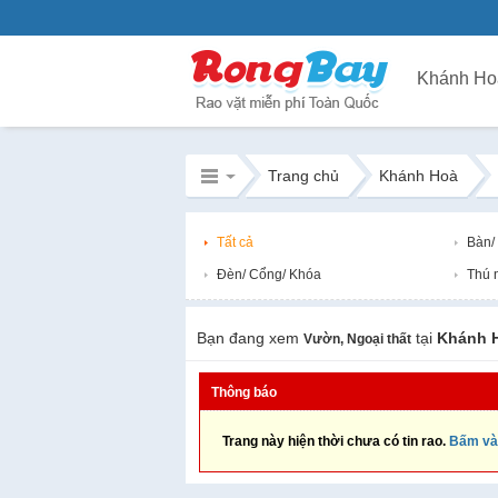
Khánh Ho
Trang chủ
Khánh Hoà
Tất cả
Bàn/
Đèn/ Cổng/ Khóa
Thú 
Bạn đang xem
tại
Khánh 
Vườn, Ngoại thất
Thông báo
Trang này hiện thời chưa có tin rao.
Bấm và