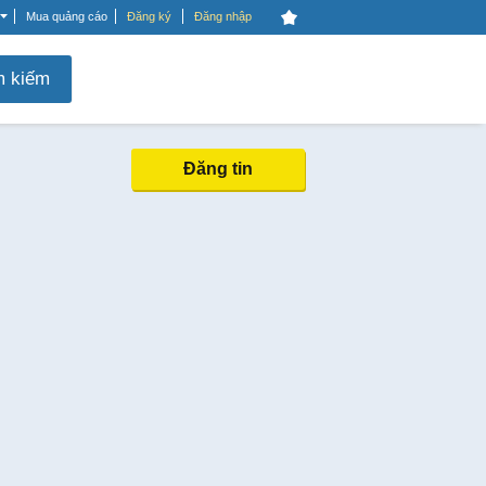
Mua quảng cáo
Đăng ký
Đăng nhập
m kiếm
Đăng tin