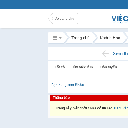
Về trang chủ
Trang chủ
Khánh Hoà
Xem th
Tất cả
Tìm việc làm
Cần tuyển
Khác
Bạn đang xem
Thông báo
Trang này hiện thời chưa có tin rao.
Bấm vào