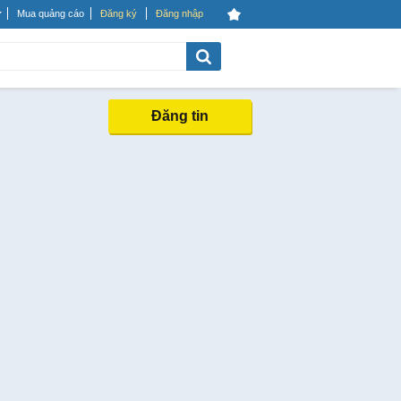
Mua quảng cáo
Đăng ký
Đăng nhập
Đăng tin