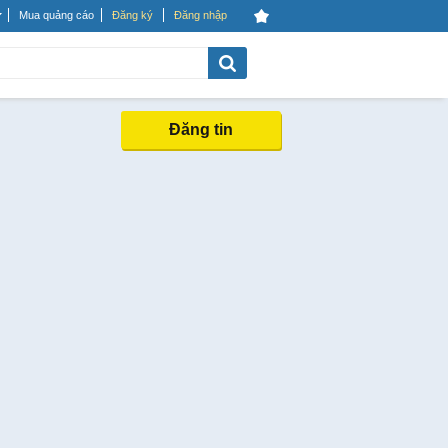
Mua quảng cáo
Đăng ký
Đăng nhập
Đăng tin