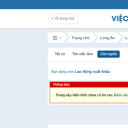
Về trang chủ
Trang chủ
Long An
L
Tất cả
Tìm việc làm
Cần tuyển
Lao động xuất khẩu
Bạn đang xem
Thông báo
Trang này hiện thời chưa có tin rao.
Bấm vào