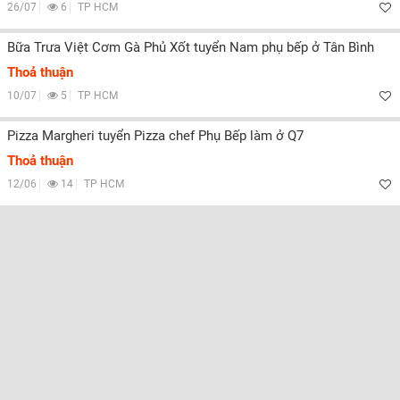
26/07
6
TP HCM
Bữa Trưa Việt Cơm Gà Phủ Xốt tuyển Nam phụ bếp ở Tân Bình
Thoả thuận
10/07
5
TP HCM
Pizza Margheri tuyển Pizza chef Phụ Bếp làm ở Q7
Thoả thuận
12/06
14
TP HCM