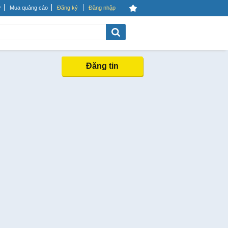
Mua quảng cáo
Đăng ký
Đăng nhập
Đăng tin