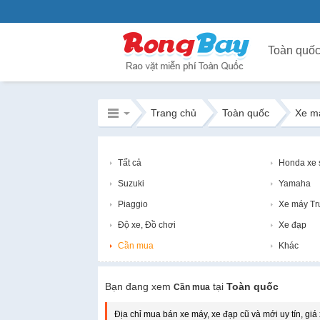
Toàn quố
Trang chủ
Toàn quốc
Xe m
Tất cả
Honda xe 
Suzuki
Yamaha
Piaggio
Xe máy Tr
Độ xe, Đồ chơi
Xe đạp
Cần mua
Khác
Bạn đang xem
tại
Toàn quốc
Cần mua