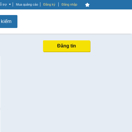
ỗ trợ
Mua quảng cáo
Đăng ký
Đăng nhập
 kiếm
Đăng tin