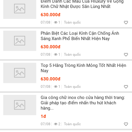
Điểm Danh Các Mẫu Của Hluxury Về Gọng
Kính Chữ Nhật Được Săn Lùng Nhất
630.000đ
07/08
1
Toàn quốc
Phân Biệt Các Loại Kính Cận Chống Ánh
Sáng Xanh Phổ Biến Nhất Hiện Nay
630.000đ
07/08
1
Toàn quốc
Top 5 Hãng Tròng Kính Mỏng Tốt Nhất Hiện
Nay
630.000đ
07/08
1
Toàn quốc
Gia công chữ inox cho cửa hàng thời trang:
Giải pháp tạo điểm nhấn thu hút khách
hàng...
1đ
07/08
2
Toàn quốc