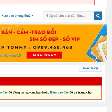
Xem sim phong thuỷ
Mua tin Vip
o đây
để đăng tin rao của bạn hoặc
Bấm vào đây
để về trang chủ.