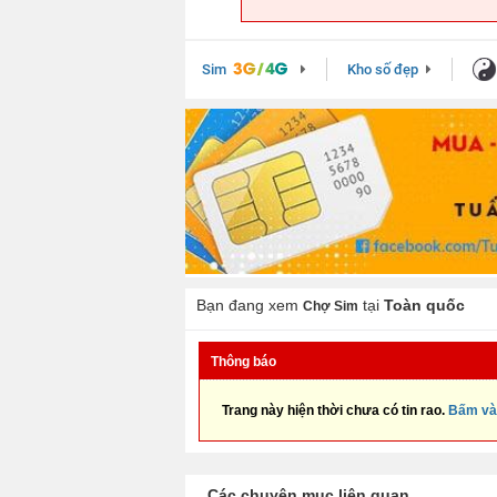
Sim
Kho số đẹp
Bạn đang xem
tại
Toàn quốc
Chợ Sim
Thông báo
Trang này hiện thời chưa có tin rao.
Bấm và
Các chuyên mục liên quan