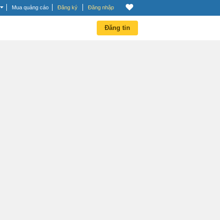
Mua quảng cáo
Đăng ký
Đăng nhập
Đăng tin