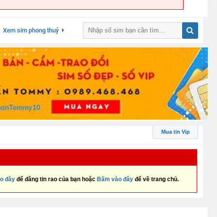
Xem sim phong thuỷ
Mua tin Vip
o đây
để đăng tin rao của bạn hoặc
Bấm vào đây
để về trang chủ.