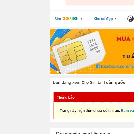
Sim
Kho số đẹp
Bạn đang xem
tại
Toàn quốc
Chợ Sim
Thông báo
Trang này hiện thời chưa có tin rao.
Bấm và
Các chuyên mục liên quan