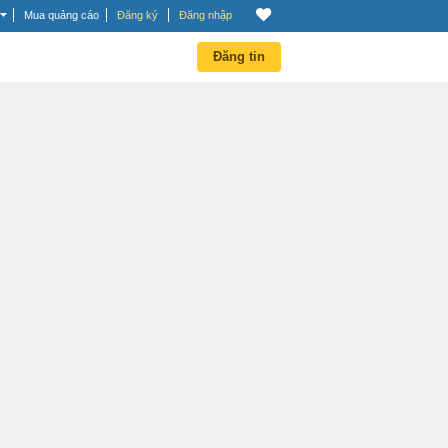
Mua quảng cáo
Đăng ký
Đăng nhập
Đăng tin