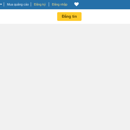
Mua quảng cáo
Đăng ký
Đăng nhập
Đăng tin