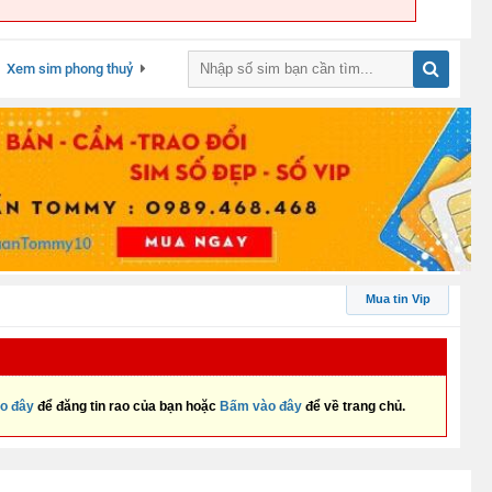
Xem sim phong thuỷ
Mua tin Vip
o đây
để đăng tin rao của bạn hoặc
Bấm vào đây
để về trang chủ.