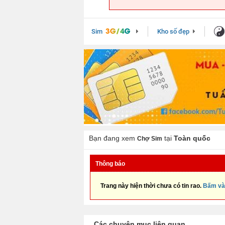
Sim
Kho số đẹp
Bạn đang xem
tại
Toàn quốc
Chợ Sim
Thông báo
Trang này hiện thời chưa có tin rao.
Bấm và
Các chuyên mục liên quan