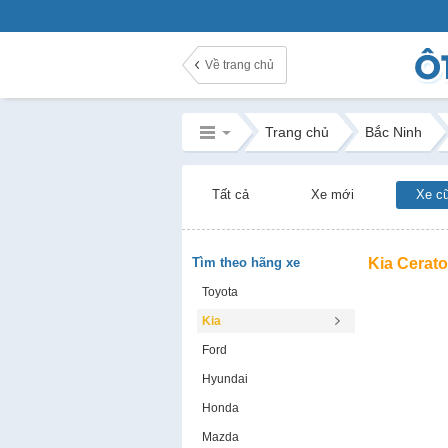
Về trang chủ
Trang chủ
Bắc Ninh
Tất cả
Xe mới
Xe c
Tìm theo hãng xe
Kia Cerato
Toyota
Kia
Ford
Hyundai
Honda
Mazda