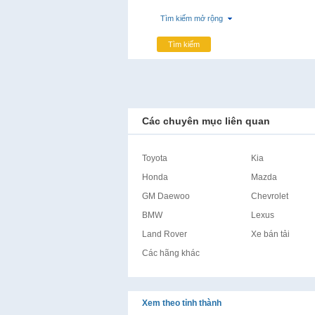
Tìm kiếm mở rộng
Tìm kiếm
Các chuyên mục liên quan
Toyota
Kia
Honda
Mazda
GM Daewoo
Chevrolet
BMW
Lexus
Land Rover
Xe bán tải
Các hãng khác
Xem theo tỉnh thành