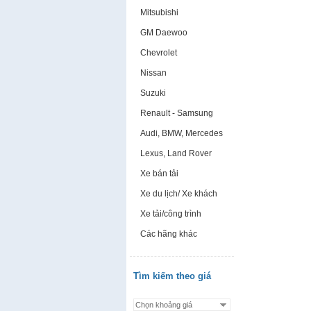
Mitsubishi
GM Daewoo
Chevrolet
Nissan
Suzuki
Renault - Samsung
Audi, BMW, Mercedes
Lexus, Land Rover
Xe bán tải
Xe du lịch/ Xe khách
Xe tải/công trình
Các hãng khác
Tìm kiếm theo giá