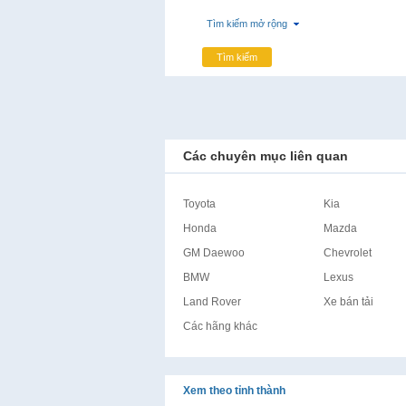
Tìm kiếm mở rộng
Tìm kiếm
Các chuyên mục liên quan
Toyota
Kia
Honda
Mazda
GM Daewoo
Chevrolet
BMW
Lexus
Land Rover
Xe bán tải
Các hãng khác
Xem theo tỉnh thành