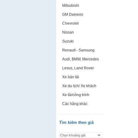
Mitsubishi
GM Daewoo
Chevrolet
Nissan
Suzuki
Renault - Samsung
Audi, BMW, Mercedes
Lexus, Land Rover
Xe bán tải
Xe du lịch/ Xe khách
Xe tải/công trình
Các hãng khác
Tìm kiếm theo giá