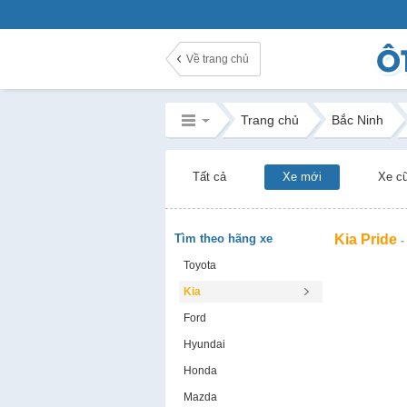
Về trang chủ
Trang chủ
Bắc Ninh
Tất cả
Xe mới
Xe c
Tìm theo hãng xe
Kia Pride
-
Toyota
Kia
Ford
Hyundai
Honda
Mazda