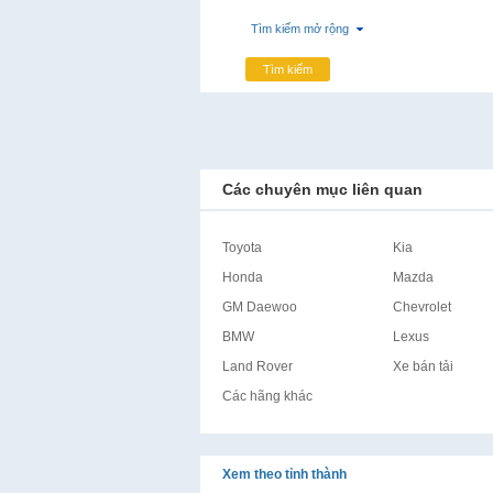
Tìm kiếm mở rộng
Tìm kiếm
Các chuyên mục liên quan
Toyota
Kia
Honda
Mazda
GM Daewoo
Chevrolet
BMW
Lexus
Land Rover
Xe bán tải
Các hãng khác
Xem theo tỉnh thành