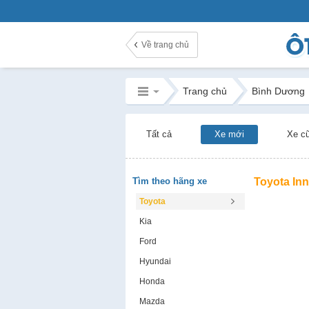
Về trang chủ
Trang chủ
Bình Dương
Tất cả
Xe mới
Xe c
Tìm theo hãng xe
Toyota In
Toyota
Kia
Ford
Hyundai
Honda
Mazda