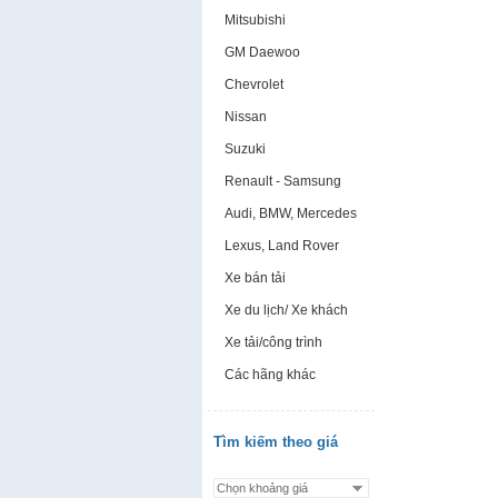
Mitsubishi
GM Daewoo
Chevrolet
Nissan
Suzuki
Renault - Samsung
Audi, BMW, Mercedes
Lexus, Land Rover
Xe bán tải
Xe du lịch/ Xe khách
Xe tải/công trình
Các hãng khác
Tìm kiếm theo giá