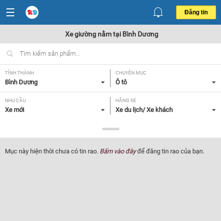
Đăng tin
Xe giường nằm tại Bình Dương
TỈNH THÀNH
CHUYÊN MỤC
Bình Dương
Ô tô
NHU CẦU
HÃNG XE
Xe mới
Xe du lịch/ Xe khách
DÒNG XE
NĂM SẢN XUẤT
Xe giường nằm
Tất cả
Mục này hiện thời chưa có tin rao.
Bấm vào đây
để đăng tin rao của bạn.
GIÁ XE
XUẤT XỨ
Tất cả
Tất cả
HỘP SỐ
Tất cả