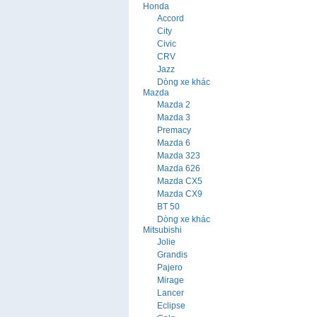
Honda
Accord
City
Civic
CRV
Jazz
Dòng xe khác
Mazda
Mazda 2
Mazda 3
Premacy
Mazda 6
Mazda 323
Mazda 626
Mazda CX5
Mazda CX9
BT 50
Dòng xe khác
Mitsubishi
Jolie
Grandis
Pajero
Mirage
Lancer
Eclipse