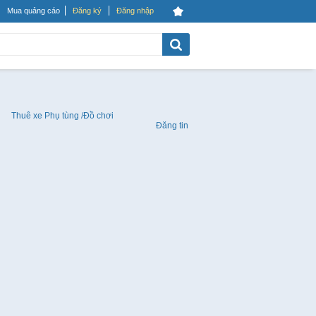
Mua quảng cáo
Đăng ký
Đăng nhập
Thuê xe
Phụ tùng /Đồ chơi
Đăng tin