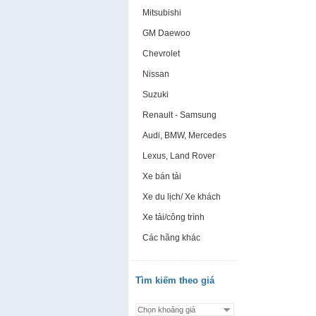
Mitsubishi
GM Daewoo
Chevrolet
Nissan
Suzuki
Renault - Samsung
Audi, BMW, Mercedes
Lexus, Land Rover
Xe bán tải
Xe du lịch/ Xe khách
Xe tải/công trình
Các hãng khác
Tìm kiếm theo giá