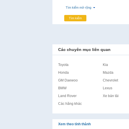
Tìm kiếm mở rộng
Tìm kiếm
Các chuyên mục liên quan
Toyota
Kia
Honda
Mazda
GM Daewoo
Chevrolet
BMW
Lexus
Land Rover
Xe bán tải
Các hãng khác
Xem theo tỉnh thành