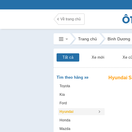
Về trang chủ
Trang chủ
Bình Dương
Tất cả
Xe mới
Xe c
Tìm theo hãng xe
Hyundai S
Toyota
Kia
Ford
Hyundai
Honda
Mazda