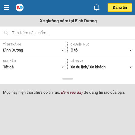
Đăng tin
Xe giường nằm tại Bình Dương
TỈNH THÀNH
CHUYÊN MỤC
Bình Dương
Ô tô
NHU CẦU
HÃNG XE
Tất cả
Xe du lịch/ Xe khách
DÒNG XE
NĂM SẢN XUẤT
Xe giường nằm
Tất cả
Mục này hiện thời chưa có tin rao.
Bấm vào đây
để đăng tin rao của bạn.
GIÁ XE
XUẤT XỨ
Tất cả
Tất cả
HỘP SỐ
Tất cả