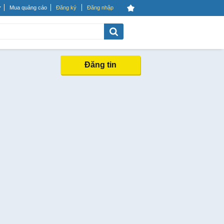
Mua quảng cáo
Đăng ký
Đăng nhập
Đăng tin