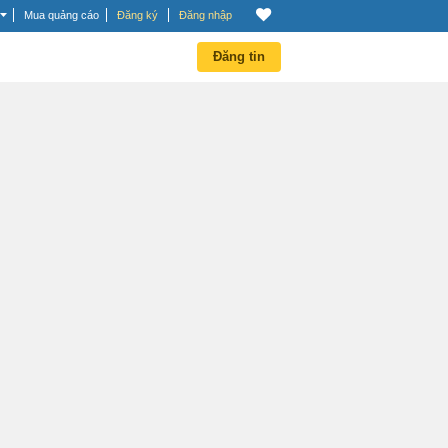
Mua quảng cáo
Đăng ký
Đăng nhập
Đăng tin