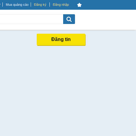
Mua quảng cáo
Đăng ký
Đăng nhập
Đăng tin