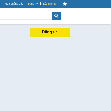
Mua quảng cáo
Đăng ký
Đăng nhập
Đăng tin