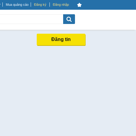
Mua quảng cáo
Đăng ký
Đăng nhập
Đăng tin