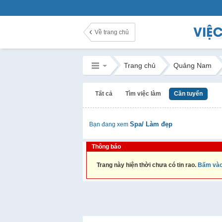
Về trang chủ
Trang chủ
Quảng Nam
Tất cả
Tìm việc làm
Cần tuyển
Spa/ Làm đẹp
Bạn đang xem
Thông báo
Trang này hiện thời chưa có tin rao.
Bấm vào