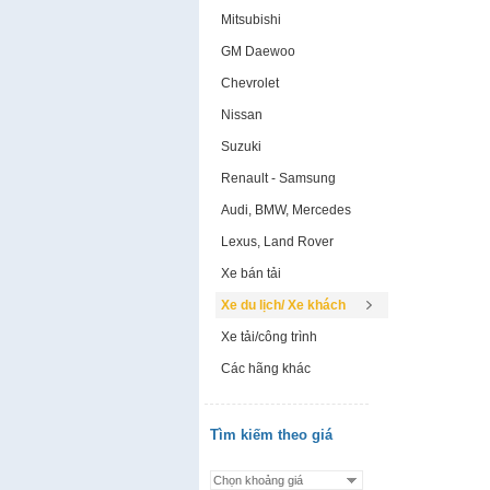
Mitsubishi
GM Daewoo
Chevrolet
Nissan
Suzuki
Renault - Samsung
Audi, BMW, Mercedes
Lexus, Land Rover
Xe bán tải
Xe du lịch/ Xe khách
Xe tải/công trình
Các hãng khác
Tìm kiếm theo giá