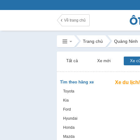
Về trang chủ
Trang chủ
Quảng Ninh
Tất cả
Xe mới
Xe c
Tìm theo hãng xe
Xe du lịch
Toyota
Kia
Ford
Hyundai
Honda
Mazda