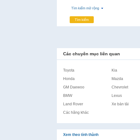
Tìm kiếm mở rộng
Tìm kiếm
Các chuyên mục liên quan
Toyota
Kia
Honda
Mazda
GM Daewoo
Chevrolet
BMW
Lexus
Land Rover
Xe bán tải
Các hãng khác
Xem theo tỉnh thành