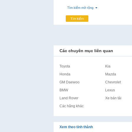
Tìm kiếm mở rộng
Tìm kiếm
Các chuyên mục liên quan
Toyota
Kia
Honda
Mazda
GM Daewoo
Chevrolet
BMW
Lexus
Land Rover
Xe bán tải
Các hãng khác
Xem theo tỉnh thành