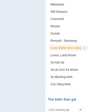
Mitsubishi
GM Daewoo
Chevrolet
Nissan
Suzuki
Renault - Samsung
Audi, BMW, Mercedes
Lexus, Land Rover
Xe bán tải
Xe du lịch/ Xe khách
Xe tải/công trình
Các hãng khác
Tìm kiếm theo giá