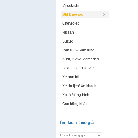
Mitsubishi
GM Daewoo
Chevrolet
Nissan
Suzuki
Renault - Samsung
Audi, BMW, Mercedes
Lexus, Land Rover
Xe bán tải
Xe du lịch/ Xe khách
Xe tải/công trình
Các hãng khác
Tìm kiếm theo giá