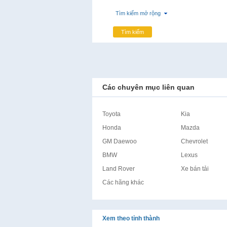
Tìm kiếm mở rộng
Tìm kiếm
Các chuyên mục liên quan
Toyota
Kia
Honda
Mazda
GM Daewoo
Chevrolet
BMW
Lexus
Land Rover
Xe bán tải
Các hãng khác
Xem theo tỉnh thành