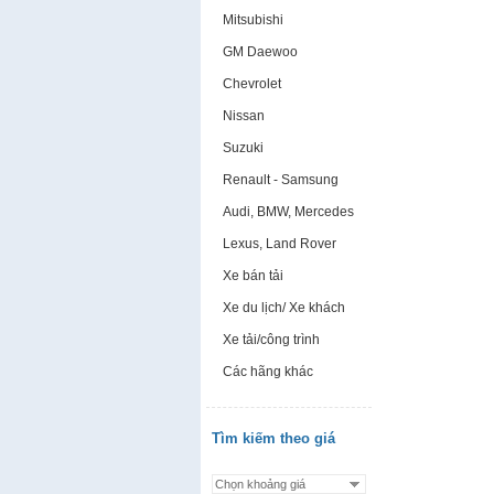
Mitsubishi
GM Daewoo
Chevrolet
Nissan
Suzuki
Renault - Samsung
Audi, BMW, Mercedes
Lexus, Land Rover
Xe bán tải
Xe du lịch/ Xe khách
Xe tải/công trình
Các hãng khác
Tìm kiếm theo giá