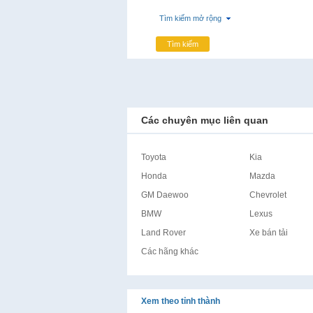
Tìm kiếm mở rộng
Tìm kiếm
Các chuyên mục liên quan
Toyota
Kia
Honda
Mazda
GM Daewoo
Chevrolet
BMW
Lexus
Land Rover
Xe bán tải
Các hãng khác
Xem theo tỉnh thành