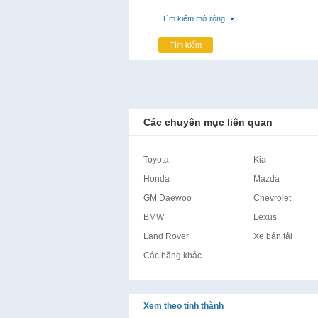
Tìm kiếm mở rộng
Tìm kiếm
Các chuyên mục liên quan
Toyota
Kia
Honda
Mazda
GM Daewoo
Chevrolet
BMW
Lexus
Land Rover
Xe bán tải
Các hãng khác
Xem theo tỉnh thành