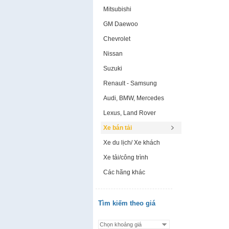
Mitsubishi
GM Daewoo
Chevrolet
Nissan
Suzuki
Renault - Samsung
Audi, BMW, Mercedes
Lexus, Land Rover
Xe bán tải
Xe du lịch/ Xe khách
Xe tải/công trình
Các hãng khác
Tìm kiếm theo giá