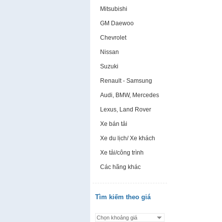
Mitsubishi
GM Daewoo
Chevrolet
Nissan
Suzuki
Renault - Samsung
Audi, BMW, Mercedes
Lexus, Land Rover
Xe bán tải
Xe du lịch/ Xe khách
Xe tải/công trình
Các hãng khác
Tìm kiếm theo giá