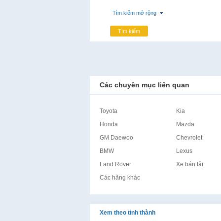
Tìm kiếm mở rộng
Tìm kiếm
Các chuyên mục liên quan
Toyota
Kia
Honda
Mazda
GM Daewoo
Chevrolet
BMW
Lexus
Land Rover
Xe bán tải
Các hãng khác
Xem theo tỉnh thành