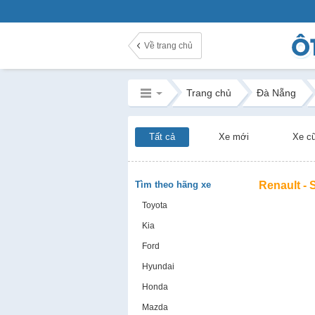
Về trang chủ
Trang chủ
Đà Nẵng
Tất cả
Xe mới
Xe c
Tìm theo hãng xe
Renault -
Toyota
Kia
Ford
Hyundai
Honda
Mazda