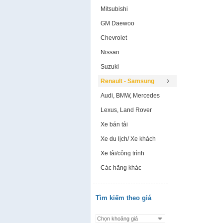
Mitsubishi
GM Daewoo
Chevrolet
Nissan
Suzuki
Renault - Samsung
Audi, BMW, Mercedes
Lexus, Land Rover
Xe bán tải
Xe du lịch/ Xe khách
Xe tải/công trình
Các hãng khác
Tìm kiếm theo giá