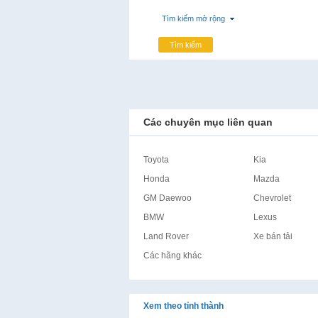
Tìm kiếm mở rộng
Tìm kiếm
Các chuyên mục liên quan
Toyota
Kia
Honda
Mazda
GM Daewoo
Chevrolet
BMW
Lexus
Land Rover
Xe bán tải
Các hãng khác
Xem theo tỉnh thành