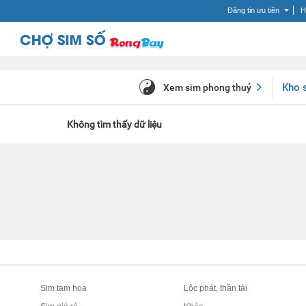
Đăng tin ưu tiên
H
Kho 
Xem sim phong thuỷ
Không tìm thấy dữ liệu
Sim tam hoa
Lộc phát, thần tài