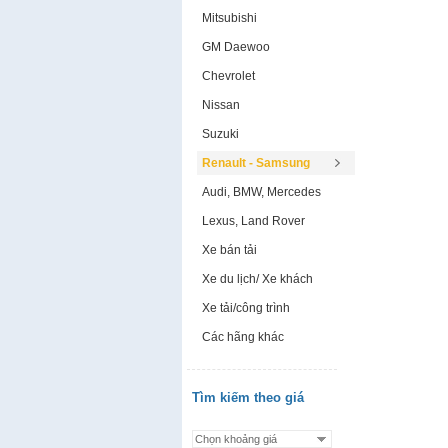
Mitsubishi
GM Daewoo
Chevrolet
Nissan
Suzuki
Renault - Samsung
Audi, BMW, Mercedes
Lexus, Land Rover
Xe bán tải
Xe du lịch/ Xe khách
Xe tải/công trình
Các hãng khác
Tìm kiếm theo giá