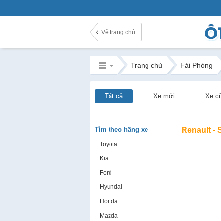
Về trang chủ
Trang chủ
Hải Phòng
Tất cả
Xe mới
Xe c
Tìm theo hãng xe
Renault -
Toyota
Kia
Ford
Hyundai
Honda
Mazda