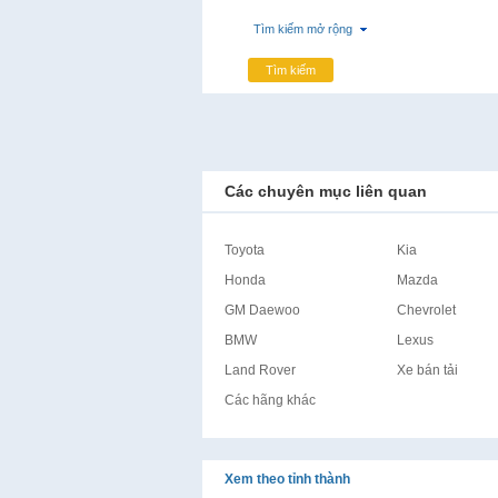
Tìm kiếm mở rộng
Tìm kiếm
Các chuyên mục liên quan
Toyota
Kia
Honda
Mazda
GM Daewoo
Chevrolet
BMW
Lexus
Land Rover
Xe bán tải
Các hãng khác
Xem theo tỉnh thành