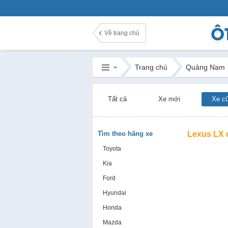
Về trang chủ
Trang chủ
Quảng Nam
Tất cả
Xe mới
Xe c
Tìm theo hãng xe
Lexus LX 
Toyota
Kia
Ford
Hyundai
Honda
Mazda