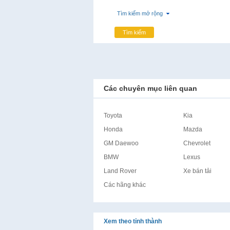
Tìm kiếm mở rộng
Tìm kiếm
Các chuyên mục liên quan
Toyota
Kia
Honda
Mazda
GM Daewoo
Chevrolet
BMW
Lexus
Land Rover
Xe bán tải
Các hãng khác
Xem theo tỉnh thành