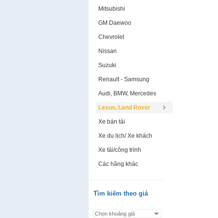
Mitsubishi
GM Daewoo
Chevrolet
Nissan
Suzuki
Renault - Samsung
Audi, BMW, Mercedes
Lexus, Land Rover
Xe bán tải
Xe du lịch/ Xe khách
Xe tải/công trình
Các hãng khác
Tìm kiếm theo giá