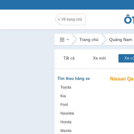
Về trang chủ
Trang chủ
Quảng Nam
Tất cả
Xe mới
Xe c
Tìm theo hãng xe
Nissan Qa
Toyota
Kia
Ford
Hyundai
Honda
Mazda