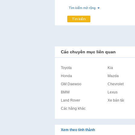
Tìm kiếm mở rộng
Tìm kiếm
Các chuyên mục liên quan
Toyota
Kia
Honda
Mazda
GM Daewoo
Chevrolet
BMW
Lexus
Land Rover
Xe bán tải
Các hãng khác
Xem theo tỉnh thành