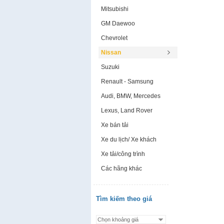
Mitsubishi
GM Daewoo
Chevrolet
Nissan
Suzuki
Renault - Samsung
Audi, BMW, Mercedes
Lexus, Land Rover
Xe bán tải
Xe du lịch/ Xe khách
Xe tải/công trình
Các hãng khác
Tìm kiếm theo giá