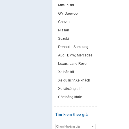
Mitsubishi
GM Daewoo
Chevrolet
Nissan
Suzuki
Renault - Samsung
Audi, BMW, Mercedes
Lexus, Land Rover
Xe bán tải
Xe du lịch/ Xe khách
Xe tải/công trình
Các hãng khác
Tìm kiếm theo giá