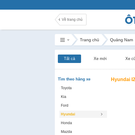
Về trang chủ
Trang chủ
Quảng Nam
Tất cả
Xe mới
Xe c
Tìm theo hãng xe
Hyundai I
Toyota
Kia
Ford
Hyundai
Honda
Mazda