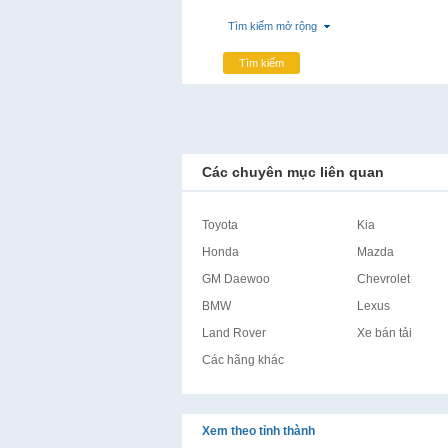
Tìm kiếm mở rộng
Tìm kiếm
Các chuyên mục liên quan
Toyota
Kia
Honda
Mazda
GM Daewoo
Chevrolet
BMW
Lexus
Land Rover
Xe bán tải
Các hãng khác
Xem theo tỉnh thành