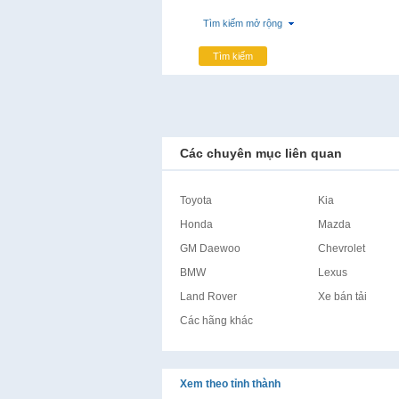
Tìm kiếm mở rộng
Tìm kiếm
Các chuyên mục liên quan
Toyota
Kia
Honda
Mazda
GM Daewoo
Chevrolet
BMW
Lexus
Land Rover
Xe bán tải
Các hãng khác
Xem theo tỉnh thành