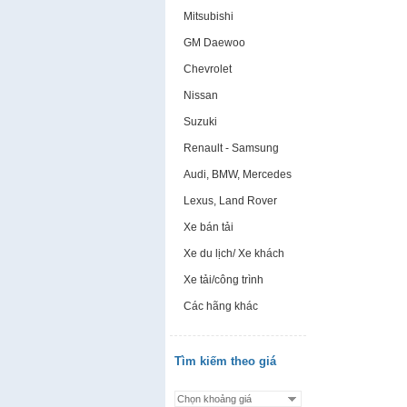
Mitsubishi
GM Daewoo
Chevrolet
Nissan
Suzuki
Renault - Samsung
Audi, BMW, Mercedes
Lexus, Land Rover
Xe bán tải
Xe du lịch/ Xe khách
Xe tải/công trình
Các hãng khác
Tìm kiếm theo giá