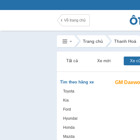
Về trang chủ
Trang chủ
Thanh Hoá
Tất cả
Xe mới
Xe c
Tìm theo hãng xe
GM Daewo
Toyota
Kia
Ford
Hyundai
Honda
Mazda