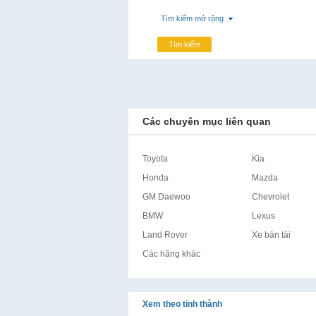
Tìm kiếm mở rộng
Tìm kiếm
Các chuyên mục liên quan
Toyota
Kia
Honda
Mazda
GM Daewoo
Chevrolet
BMW
Lexus
Land Rover
Xe bán tải
Các hãng khác
Xem theo tỉnh thành