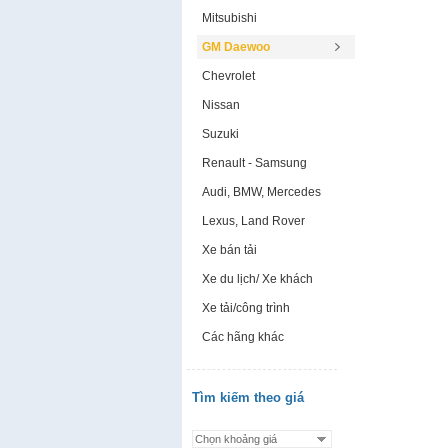
Mitsubishi
GM Daewoo
Chevrolet
Nissan
Suzuki
Renault - Samsung
Audi, BMW, Mercedes
Lexus, Land Rover
Xe bán tải
Xe du lịch/ Xe khách
Xe tải/công trình
Các hãng khác
Tìm kiếm theo giá