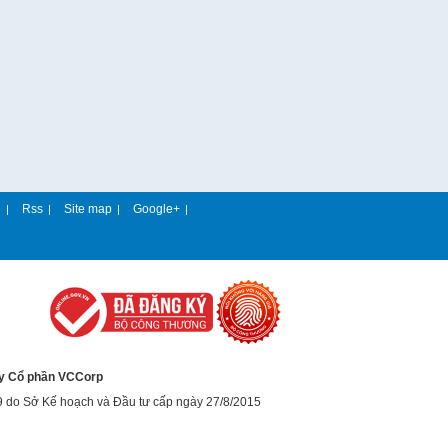
e
Rss
Site map
Google+
|
|
|
|
y Cổ phần VCCorp
9 do Sở Kế hoạch và Đầu tư cấp ngày 27/8/2015