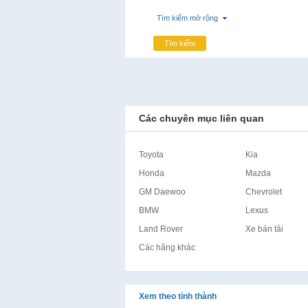
Tìm kiếm mở rộng
Tìm kiếm
Các chuyên mục liên quan
Toyota
Kia
Honda
Mazda
GM Daewoo
Chevrolet
BMW
Lexus
Land Rover
Xe bán tải
Các hãng khác
Xem theo tỉnh thành