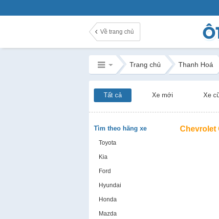
Về trang chủ
Trang chủ
Thanh Hoá
Tất cả
Xe mới
Xe c
Tìm theo hãng xe
Chevrolet
Toyota
Kia
Ford
Hyundai
Honda
Mazda