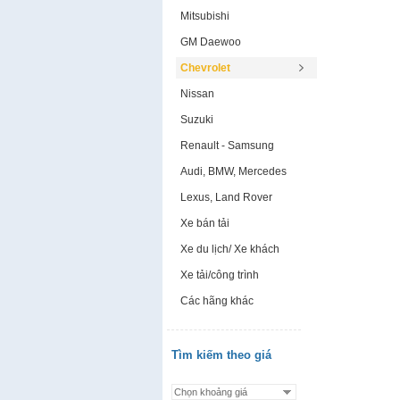
Mitsubishi
GM Daewoo
Chevrolet
Nissan
Suzuki
Renault - Samsung
Audi, BMW, Mercedes
Lexus, Land Rover
Xe bán tải
Xe du lịch/ Xe khách
Xe tải/công trình
Các hãng khác
Tìm kiếm theo giá