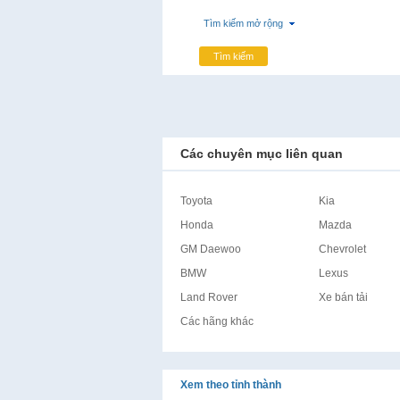
Tìm kiếm mở rộng
Tìm kiếm
Các chuyên mục liên quan
Toyota
Kia
Honda
Mazda
GM Daewoo
Chevrolet
BMW
Lexus
Land Rover
Xe bán tải
Các hãng khác
Xem theo tỉnh thành