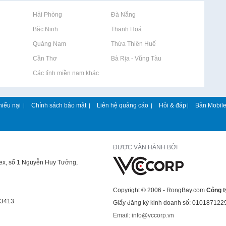
Rao vặt tại Hải Phòng
Rao vặt tại Đà Nẵng
Rao vặt tại Bắc Ninh
Rao vặt tại Thanh Hoá
Rao vặt tại Quảng Nam
Rao vặt tại Thừa Thiên Huế
Rao vặt tại Cần Thơ
Rao vặt tại Bà Rịa - Vũng Tàu
Rao vặt tại Các tỉnh miền nam khác
hiếu nại
Chính sách bảo mật
Liên hệ quảng cáo
Hỏi & đáp
Bản Mobil
|
|
|
|
ĐƯỢC VẬN HÀNH BỞI
lex, số 1 Nguyễn Huy Tưởng,
Copyright © 2006 - RongBay.com
Công t
43413
Giấy đăng ký kinh doanh số: 010187122
Email: info@vccorp.vn