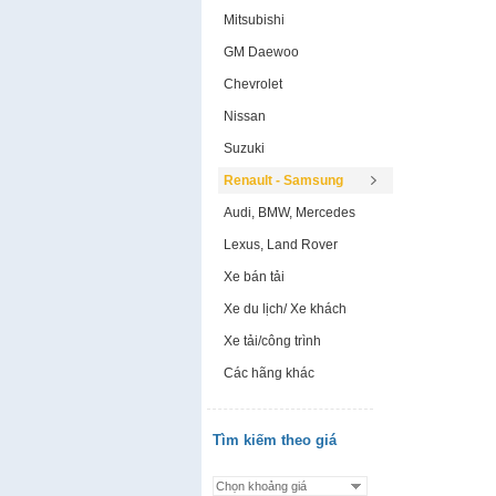
Mitsubishi
GM Daewoo
Chevrolet
Nissan
Suzuki
Renault - Samsung
Audi, BMW, Mercedes
Lexus, Land Rover
Xe bán tải
Xe du lịch/ Xe khách
Xe tải/công trình
Các hãng khác
Tìm kiếm theo giá