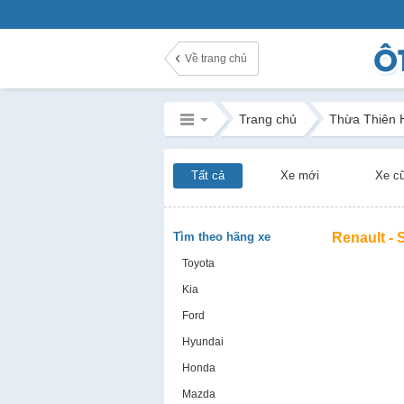
Về trang chủ
Trang chủ
Thừa Thiên 
Tất cả
Xe mới
Xe c
Tìm theo hãng xe
Renault -
Toyota
Kia
Ford
Hyundai
Honda
Mazda