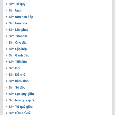
Sim Tứ quý
Sim taxi
Sim tam hoa kép
Sim tam hoa
Sim Lộc phát
Sim Thần tài
Sim Ông địa
Sim Lặp kép
Sim Gánh đảo
Sim Tiến lên
Sim Đôi
Sim Dễ nhớ
Sim năm sinh
Sim Số độc
Sim Lục quý giữa
Sim Ngũ quý giữa
Sim Tứ quý giữa
Sim Đầu số cổ