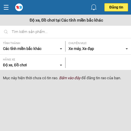
Đăng tin
Độ xe, Đồ chơi tại Các tỉnh miền bắc khác
TỈNH THÀNH
CHUYÊN MỤC
Các tỉnh miền bắc khác
Xe máy, Xe đạp
HÃNG XE
Độ xe, Đồ chơi
Mục này hiện thời chưa có tin rao.
Bấm vào đây
để đăng tin rao của bạn.