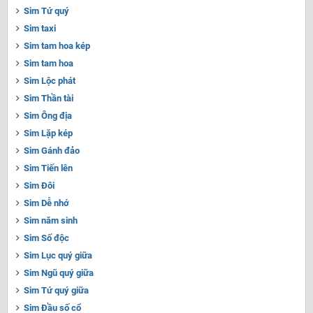
Sim Tứ quý
Sim taxi
Sim tam hoa kép
Sim tam hoa
Sim Lộc phát
Sim Thần tài
Sim Ông địa
Sim Lặp kép
Sim Gánh đảo
Sim Tiến lên
Sim Đôi
Sim Dễ nhớ
Sim năm sinh
Sim Số độc
Sim Lục quý giữa
Sim Ngũ quý giữa
Sim Tứ quý giữa
Sim Đầu số cổ