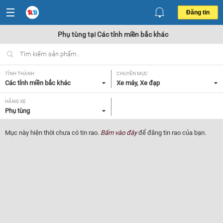
Đăng tin
Phụ tùng tại Các tỉnh miền bắc khác
TỈNH THÀNH
CHUYÊN MỤC
Các tỉnh miền bắc khác
Xe máy, Xe đạp
HÃNG XE
Phụ tùng
Mục này hiện thời chưa có tin rao.
Bấm vào đây
để đăng tin rao của bạn.